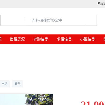
网站
源
出租房源
求购信息
求租信息
小区信息
电话
暖气
21.00